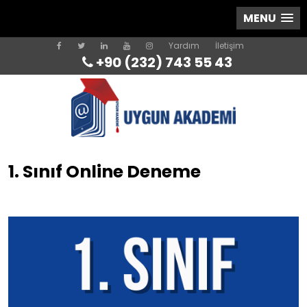
MENU
Yardım
İletişim
+90 (232) 743 55 43
1. Sınıf Online Deneme