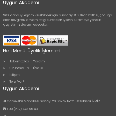
Uygun Akademi
Size daha iyi eğitim verebilmek için buradayız! Sizlerin katkısı, çocuğa
olan sevgimiz devam ettiği sürece en iyilerini üretmeye yönelik
gayretimiz devam edecektir.
Hızlı Menü
Üyelik İşlemleri
Hakkimizda
Yardım
Kurumsal
Üye Ol
İletişim
Neler Var?
Uygun Akademi
Camikebir Mahallesi Sanayi 20.Sokak No:2 Seferihisar İZMİR
+90 (232) 743 55 43