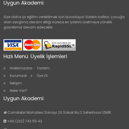
Uygun Akademi
Size daha iyi eğitim verebilmek için buradayız! Sizlerin katkısı, çocuğa
olan sevgimiz devam ettiği sürece en iyilerini üretmeye yönelik
gayretimiz devam edecektir.
Hızlı Menü
Üyelik İşlemleri
Hakkimizda
Yardım
Kurumsal
Üye Ol
İletişim
Neler Var?
Uygun Akademi
Camikebir Mahallesi Sanayi 20.Sokak No:2 Seferihisar İZMİR
+90 (232) 743 55 43