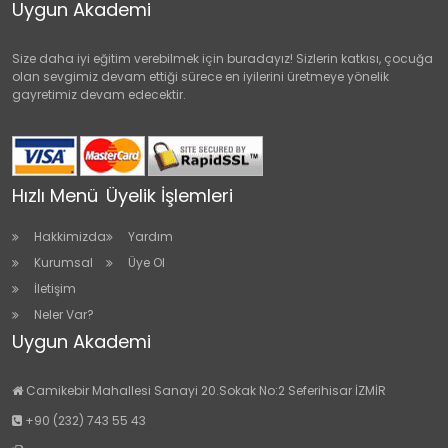
Uygun Akademi
Size daha iyi eğitim verebilmek için buradayız! Sizlerin katkısı, çocuğa
olan sevgimiz devam ettiği sürece en iyilerini üretmeye yönelik
gayretimiz devam edecektir.
Hızlı Menü
Üyelik İşlemleri
Hakkimizda
Yardım
Kurumsal
Üye Ol
İletişim
Neler Var?
Uygun Akademi
Camikebir Mahallesi Sanayi 20.Sokak No:2 Seferihisar İZMİR
+90 (232) 743 55 43