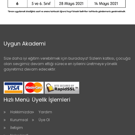
Uygun Akademi
Size daha iyi eğitim verebilmek için buradayız! Sizlerin katkısı, çocuğa
olan sevgimiz devam ettiği sürece en iyilerini üretmeye yönelik
gayretimiz devam edecektir.
Hızlı Menü
Üyelik İşlemleri
Hakkimizda
Yardım
Kurumsal
Üye Ol
İletişim