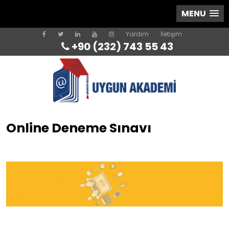
MENU
Yardım
İletişim
+90 (232) 743 55 43
Online Deneme Sınavı