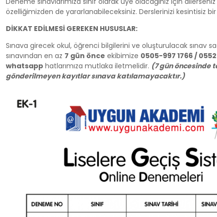
Deneme sınavlarımıza sınıf olarak üye olacağınız için dilerseni
özelliğimizden de yararlanabileceksiniz. Derslerinizi kesintisiz bi
DİKKAT EDİLMESİ GEREKEN HUSUSLAR:
Sınava girecek okul, öğrenci bilgilerini ve oluşturulacak sınav 
sınavından en az
7 gün önce
ekibimize
0505-997 1766 / 0552
whatsapp
hatlarımıza mutlaka iletmelidir.
(7 gün öncesinde t
gönderilmeyen kayıtlar sınava katılamayacaktır.)