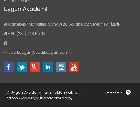
Neler Var?
Uygun Akademi
Camikebir Mahallesi Sanayi 20.Sokak No:2 Seferihisar İZMİR
+90 (232) 743 55 43
sadikuygun@sadikuygun.com.tr
© Uygun Akademi Tüm hakları saklıdır.
https://www.uygunakademi.com/